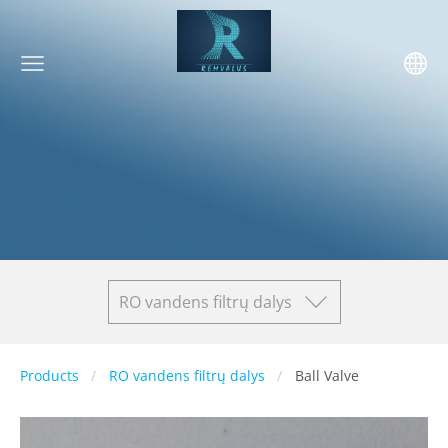
RO vandens filtrų dalys
Products
RO vandens filtrų dalys
Ball Valve