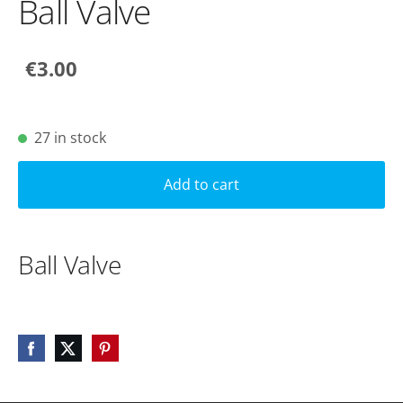
Ball Valve
€3.00
27 in stock
Add to cart
Ball Valve