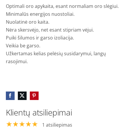
Optimali oro apykaita, esant normaliam oro slėgiui.
Minimalūs energijos nuostoliai.
Nuolatinė oro kaita.
Nėra skersvėjo, net esant stipriam vėjui.
Puiki šilumos ir garso izoliacija.
Veikia be garso.
Užkertamas kelias pelėsių susidarymui, langų
rasojimui.
Klientų atsiliepimai
★★★★★
1 atsiliepimas