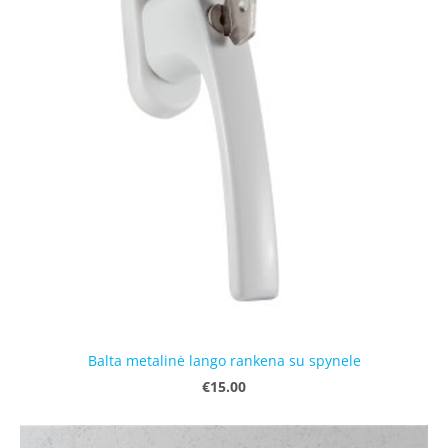
Balta metalinė lango rankena su spynele
€15.00