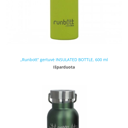
„Runbott“ gertuvė INSULATED BOTTLE, 600 ml
Išparduota