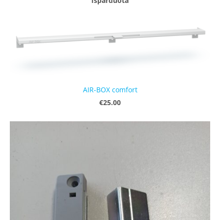
Išparduota
AIR-BOX comfort
€25.00