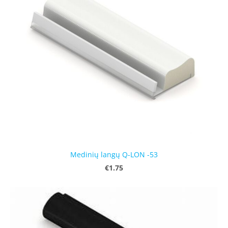
Medinių langų Q-LON -53
€1.75