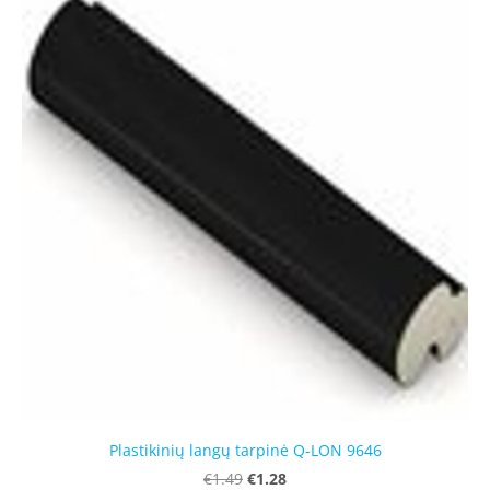
Plastikinių langų tarpinė Q-LON 9646
€1.28
€1.49