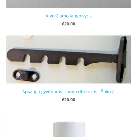
Atverčiamo lango vyris
€20.00
Apsauga gyvūnams. Lango ribotuvas ,,Šukos"
€20.00