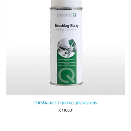
Purškiamas tepalas apkaustams
€10.00