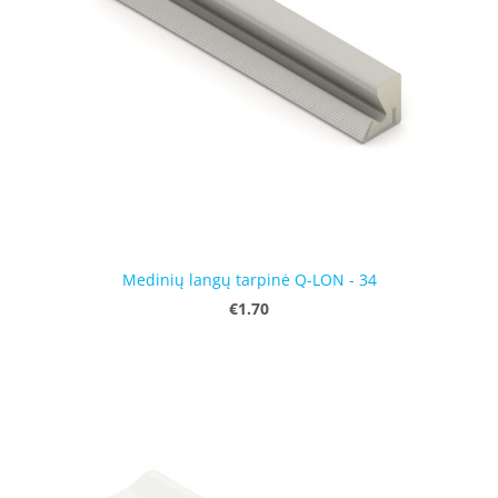
Medinių langų tarpinė Q-LON - 34
€1.70