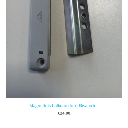
Magnetinis balkono durų fiksatorius
€24.00