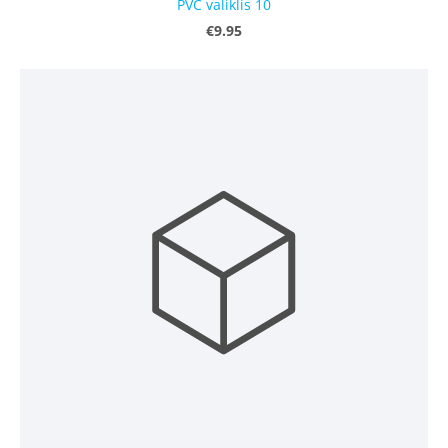
PVC valiklis 10
€9.95