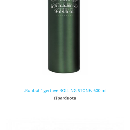
„Runbott“ gertuvė ROLLING STONE, 600 ml
Išparduota