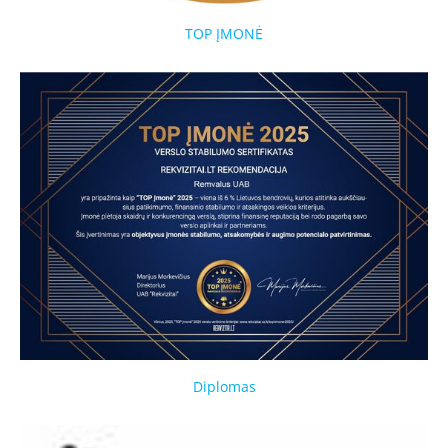
TOP ĮMONĖ
Diplomas