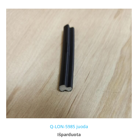
Q-LON-5985 juoda
Išparduota