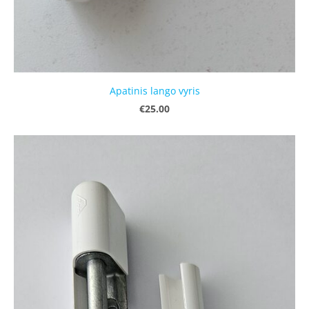
Apatinis lango vyris
€25.00