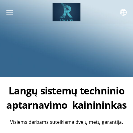
Langų sistemų techninio
aptarnavimo kainininkas
Visiems darbams suteikiama dvejų metų garantija.