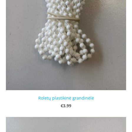
Roletų plastikinė grandinėlė
€3.99