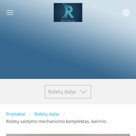
Roletų dalys
Produktai
Roletų dalys
Roletų valdymo mechanizmo komplektas, kairinis.