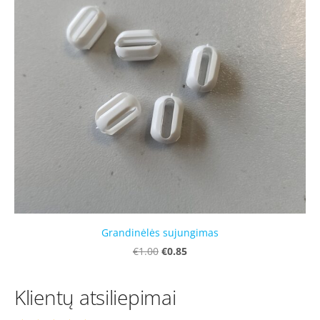
Grandinėlės sujungimas
€0.85
€1.00
Klientų atsiliepimai