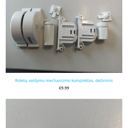
Roletų valdymo mechanizmo komplektas, dešininis
€9.99