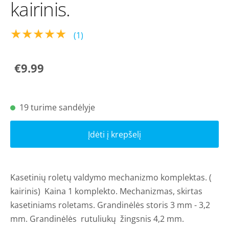
kairinis.
★★★★★
(1)
€9.99
19 turime sandėlyje
Įdėti į krepšelį
Kasetinių roletų valdymo mechanizmo komplektas. (
kairinis) Kaina 1 komplekto. Mechanizmas, skirtas
kasetiniams roletams. Grandinėlės storis 3 mm - 3,2
mm. Grandinėlės rutuliukų žingsnis 4,2 mm.